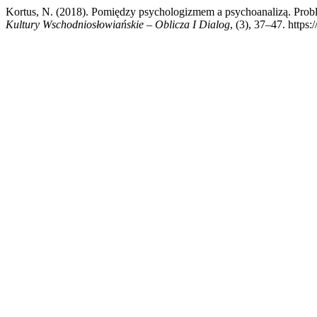
Kortus, N. (2018). Pomiędzy psychologizmem a psychoanalizą. Probl
Kultury Wschodniosłowiańskie – Oblicza I Dialog
, (3), 37–47. https