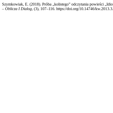
Szymkowiak, E. (2018). Próba „kolistego” odczytania powieści „Idiot
– Oblicza I Dialog
, (3), 107–116. https://doi.org/10.14746/kw.2013.3