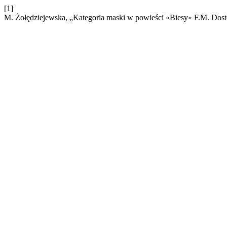
[1]
M. Żołędziejewska, „Kategoria maski w powieści «Biesy» F.M. Dos