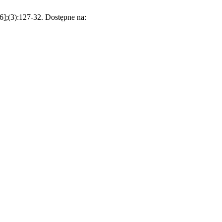
6];(3):127-32. Dostępne na: