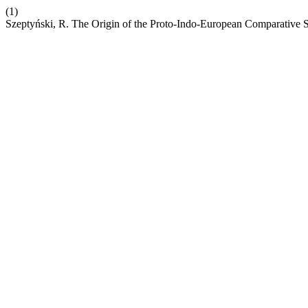
(1)
Szeptyński, R. The Origin of the Proto-Indo-European Comparative Su