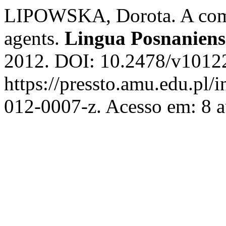
LIPOWSKA, Dorota. A com
agents.
Lingua Posnaniens
2012. DOI: 10.2478/v10122
https://pressto.amu.edu.pl/
012-0007-z. Acesso em: 8 a