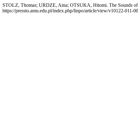
STOLZ, Thomas; URDZE, Aina; OTSUKA, Hitomi. The Sounds of
https://pressto.amu.edu.pl/index.php/linpo/article/view/v10122-011-0