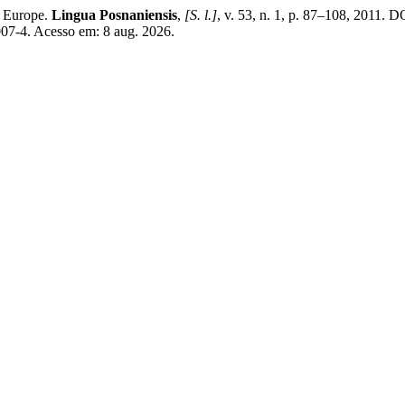
 Europe.
Lingua Posnaniensis
,
[S. l.]
, v. 53, n. 1, p. 87–108, 2011.
007-4. Acesso em: 8 aug. 2026.