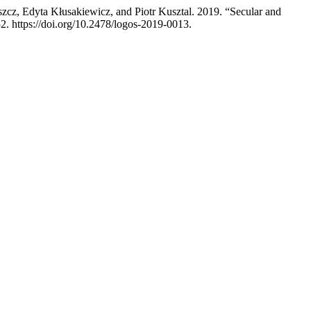
zcz, Edyta Kłusakiewicz, and Piotr Kusztal. 2019. “Secular and
2. https://doi.org/10.2478/logos-2019-0013.