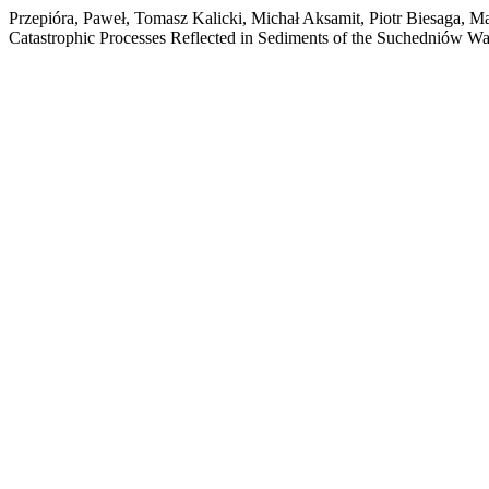
Przepióra, Paweł, Tomasz Kalicki, Michał Aksamit, Piotr Biesaga, M
Catastrophic Processes Reflected in Sediments of the Suchedniów Wa