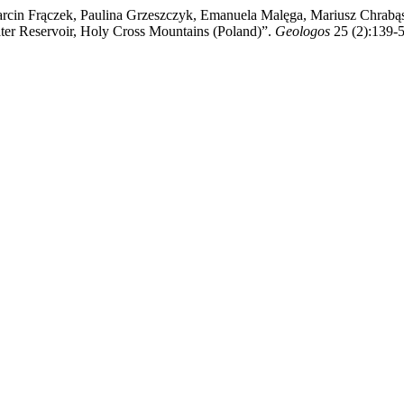
arcin Frączek, Paulina Grzeszczyk, Emanuela Malęga, Mariusz Chrabąs
ter Reservoir, Holy Cross Mountains (Poland)”.
Geologos
25 (2):139-5