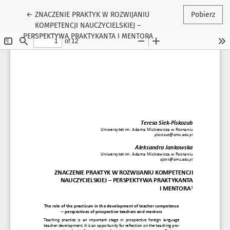
Wróć do szczegółów artykułu
←
ZNACZENIE PRAKTYK W ROZWIJANIU
Pobierz
KOMPETENCJI NAUCZYCIELSKIEJ –
PERSPEKTYWA PRAKTYKANTA I MENTORA