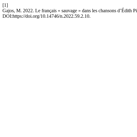
[1]
Gajos, M. 2022. Le français « sauvage » dans les chansons d’Édith Pi
DOI:https://doi.org/10.14746/n.2022.59.2.10.