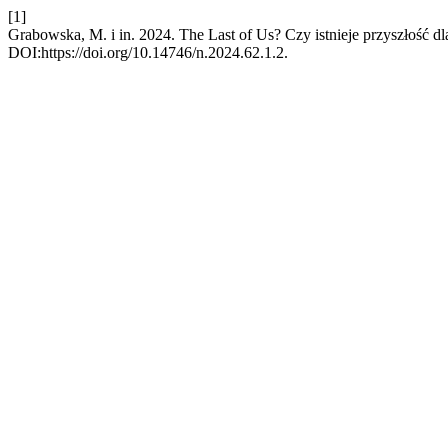
[1]
Grabowska, M. i in. 2024. The Last of Us? Czy istnieje przyszłość dla
DOI:https://doi.org/10.14746/n.2024.62.1.2.