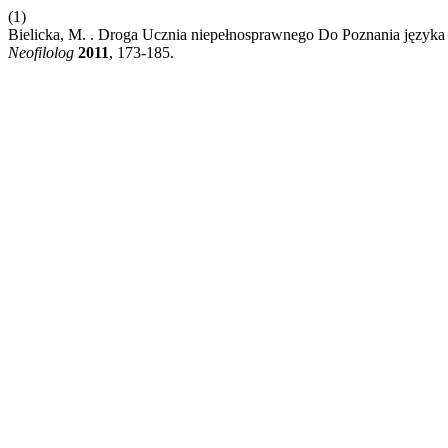
(1)
Bielicka, M. . Droga Ucznia niepełnosprawnego Do Poznania języ
Neofilolog
2011
, 173-185.