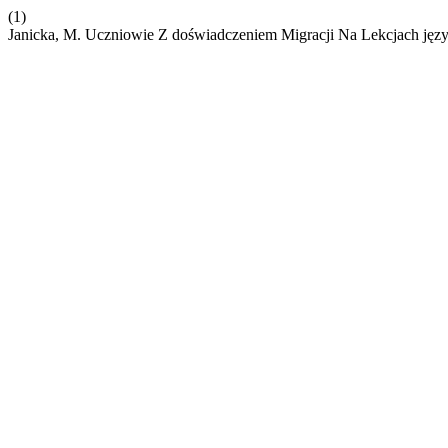
(1)
Janicka, M. Uczniowie Z doświadczeniem Migracji Na Lekcjach jęz