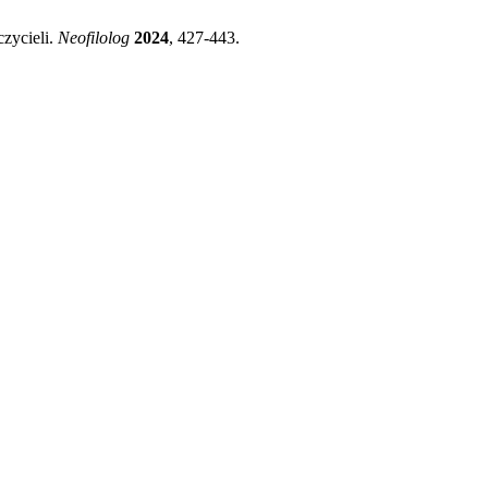
zycieli.
Neofilolog
2024
, 427-443.