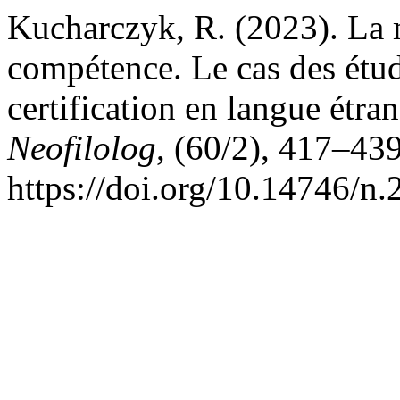
Kucharczyk, R. (2023). La m
compétence. Le cas des étud
certification en langue étra
Neofilolog
, (60/2), 417–439
https://doi.org/10.14746/n.