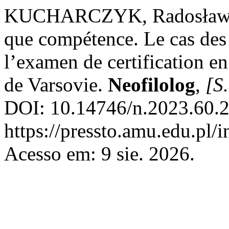
KUCHARCZYK, Radosław. La
que compétence. Le cas des 
l’examen de certification en
de Varsovie.
Neofilolog
,
[S.
DOI: 10.14746/n.2023.60.2
https://pressto.amu.edu.pl/
Acesso em: 9 sie. 2026.