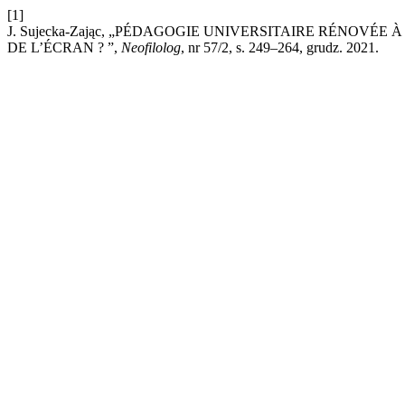
[1]
J. Sujecka-Zając, „PÉDAGOGIE UNIVERSITAIRE RÉNOVÉ
DE L’ÉCRAN ? ”,
Neofilolog
, nr 57/2, s. 249–264, grudz. 2021.