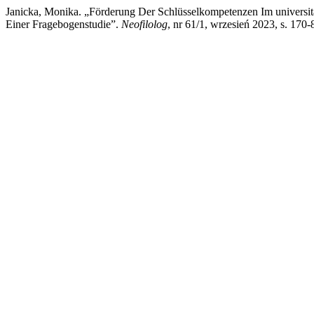
Janicka, Monika. „Förderung Der Schlüsselkompetenzen Im universi
Einer Fragebogenstudie”.
Neofilolog
, nr 61/1, wrzesień 2023, s. 170