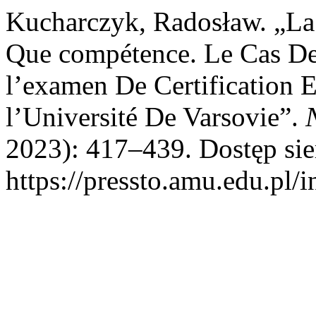
Kucharczyk, Radosław. „La
Que compétence. Le Cas Des
l’examen De Certification 
l’Université De Varsovie”.
2023): 417–439. Dostęp sie
https://pressto.amu.edu.pl/