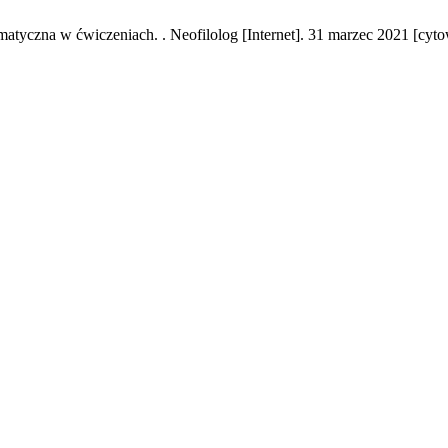
yczna w ćwiczeniach. . Neofilolog [Internet]. 31 marzec 2021 [cytow