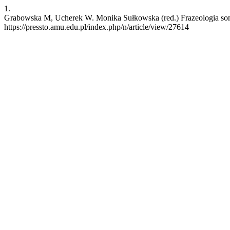
1.
Grabowska M, Ucherek W. Monika Sułkowska (red.) Frazeologia somat
https://pressto.amu.edu.pl/index.php/n/article/view/27614