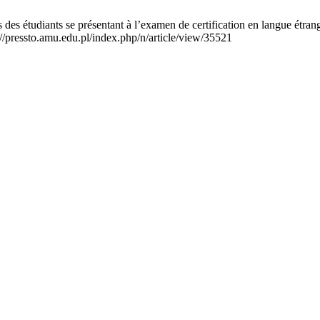
es étudiants se présentant à l’examen de certification en langue étrang
//pressto.amu.edu.pl/index.php/n/article/view/35521