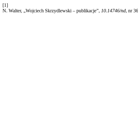
[1]
N. Walter, „Wojciech Skrzydlewski – publikacje”,
10.14746/nd
, nr 3