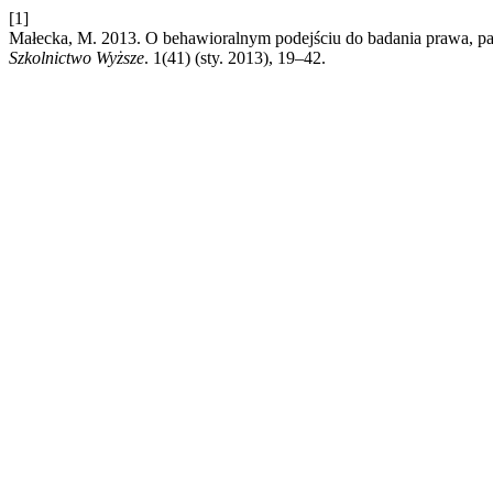
[1]
Małecka, M. 2013. O behawioralnym podejściu do badania prawa, par
Szkolnictwo Wyższe
. 1(41) (sty. 2013), 19–42.