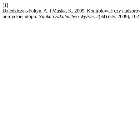
[1]
Dziedziczak-Foltyn, A. i Musiał, K. 2009. Kontrolować czy nadzoro
nordyckiej utopii.
Nauka i Szkolnictwo Wyższe
. 2(34) (sty. 2009), 10