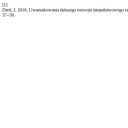
[1]
Dietl, J. 2016. Uwarunkowania dalszego rozwoju niepaństwowego s
37–59.