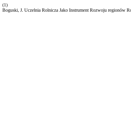
(1)
Boguski, J. Uczelnia Rolnicza Jako Instrument Rozwoju regionów R