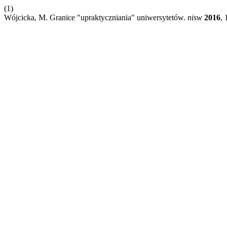
(1)
Wójcicka, M. Granice "upraktyczniania" uniwersytetów.
nisw
2016
, 