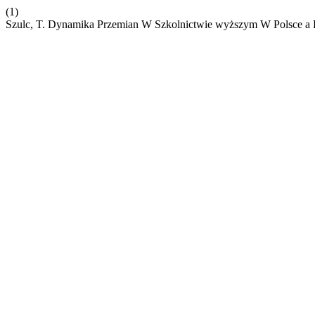
(1)
Szulc, T. Dynamika Przemian W Szkolnictwie wyższym W Polsce a R