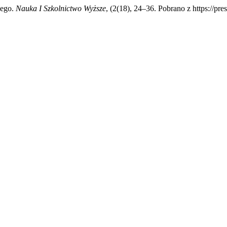
wego.
Nauka I Szkolnictwo Wyższe
, (2(18), 24–36. Pobrano z https://pr