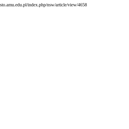
essto.amu.edu.pl/index.php/nsw/article/view/4658