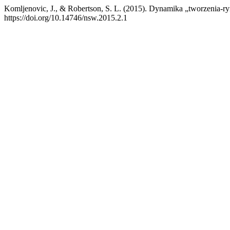
Komljenovic, J., & Robertson, S. L. (2015). Dynamika „tworzenia-
https://doi.org/10.14746/nsw.2015.2.1