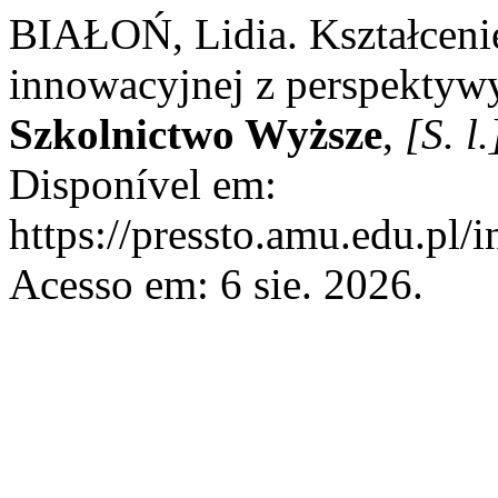
BIAŁOŃ, Lidia. Kształcenie
innowacyjnej z perspektyw
Szkolnictwo Wyższe
,
[S. l.
Disponível em:
https://pressto.amu.edu.pl/
Acesso em: 6 sie. 2026.