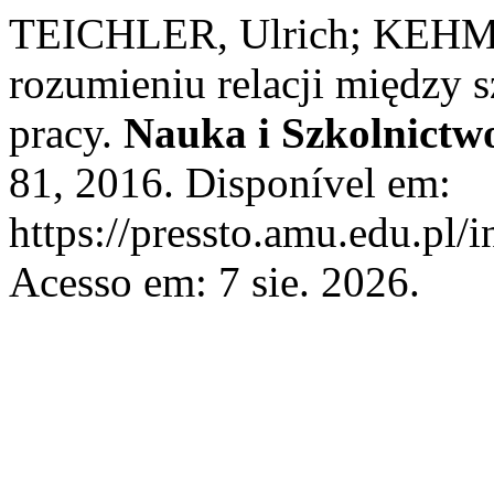
TEICHLER, Ulrich; KEHM
rozumieniu relacji między
pracy.
Nauka i Szkolnictw
81, 2016. Disponível em:
https://pressto.amu.edu.pl/
Acesso em: 7 sie. 2026.