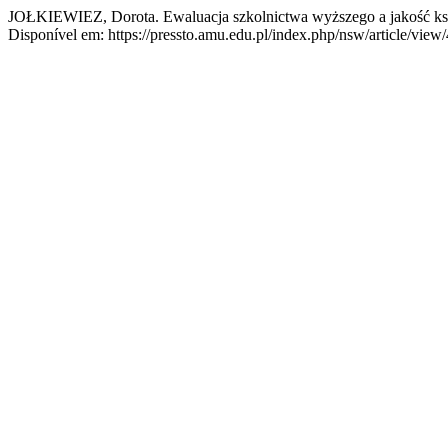
JOŁKIEWIEZ, Dorota. Ewaluacja szkolnictwa wyższego a jakość ks
Disponível em: https://pressto.amu.edu.pl/index.php/nsw/article/view