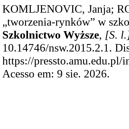
KOMLJENOVIC, Janja; RO
„tworzenia-rynków” w szk
Szkolnictwo Wyższe
,
[S. l.
10.14746/nsw.2015.2.1. Di
https://pressto.amu.edu.pl/
Acesso em: 9 sie. 2026.