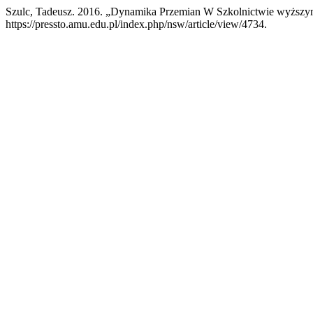
Szulc, Tadeusz. 2016. „Dynamika Przemian W Szkolnictwie wyższym
https://pressto.amu.edu.pl/index.php/nsw/article/view/4734.