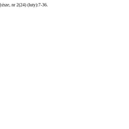
yższe
, nr 2(24) (luty):7-36.