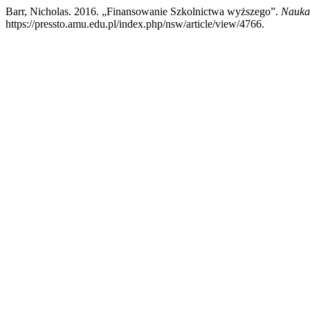
Barr, Nicholas. 2016. „Finansowanie Szkolnictwa wyższego”.
Nauka 
https://pressto.amu.edu.pl/index.php/nsw/article/view/4766.