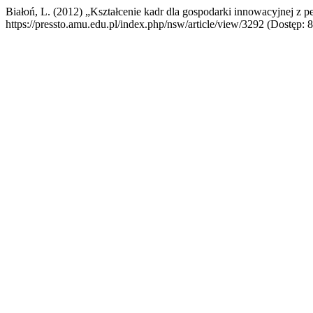
Białoń, L. (2012) „Kształcenie kadr dla gospodarki innowacyjnej z
https://pressto.amu.edu.pl/index.php/nsw/article/view/3292 (Dostęp: 8