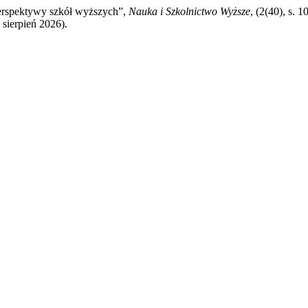
 perspektywy szkół wyższych”,
Nauka i Szkolnictwo Wyższe
, (2(40), s. 
 sierpień 2026).