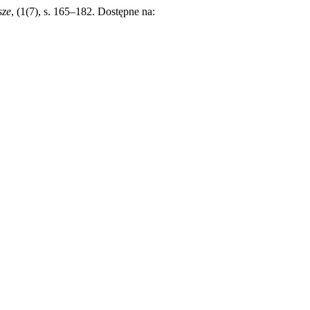
sze
, (1(7), s. 165–182. Dostępne na: