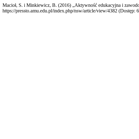
Macioł, S. i Minkiewicz, B. (2016) „Aktywność edukacyjna i zaw
https://pressto.amu.edu.pl/index.php/nsw/article/view/4382 (Dostęp: 6