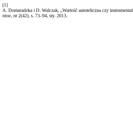
[1]
A. Domaradzka i D. Walczak, „Wartość autoteliczna czy instrumenta
nisw
, nr 2(42), s. 73–94, sty. 2013.