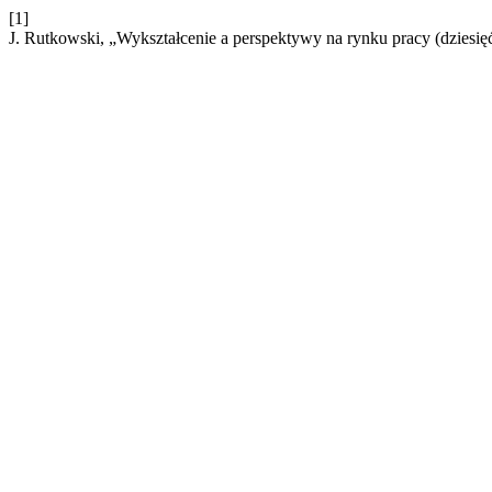
[1]
J. Rutkowski, „Wykształcenie a perspektywy na rynku pracy (dziesię