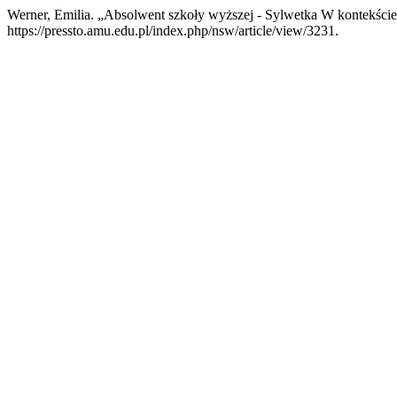
Werner, Emilia. „Absolwent szkoły wyższej - Sylwetka W kontekści
https://pressto.amu.edu.pl/index.php/nsw/article/view/3231.