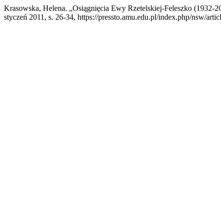
Krasowska, Helena. „Osiągnięcia Ewy Rzetelskiej-Feleszko (1932-2
styczeń 2011, s. 26-34, https://pressto.amu.edu.pl/index.php/nsw/arti