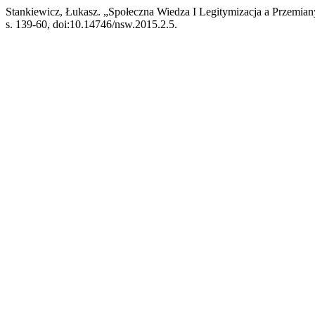
Stankiewicz, Łukasz. „Społeczna Wiedza I Legitymizacja a Przemian
s. 139-60, doi:10.14746/nsw.2015.2.5.