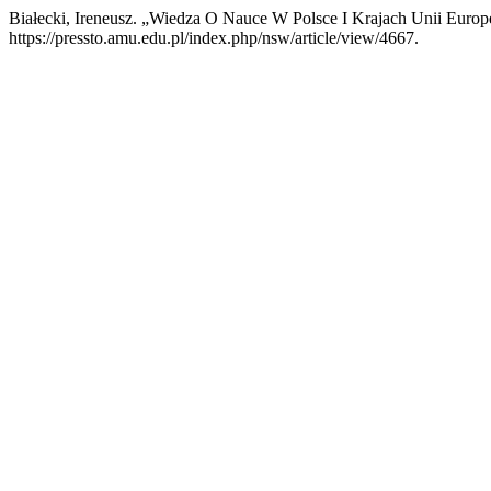
Białecki, Ireneusz. „Wiedza O Nauce W Polsce I Krajach Unii Europe
https://pressto.amu.edu.pl/index.php/nsw/article/view/4667.