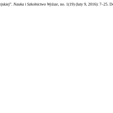
jskiej”.
Nauka i Szkolnictwo Wyższe
, no. 1(19) (luty 9, 2016): 7–25. D