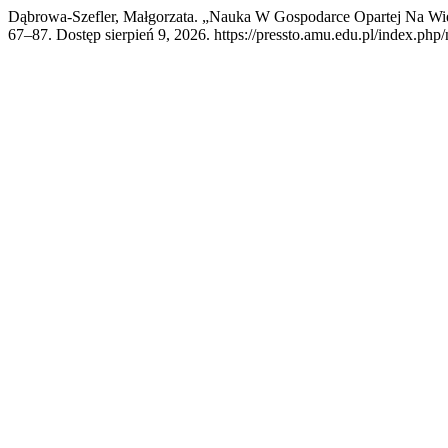
Dąbrowa-Szefler, Małgorzata. „Nauka W Gospodarce Opartej Na Wi
67–87. Dostęp sierpień 9, 2026. https://pressto.amu.edu.pl/index.php/