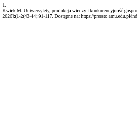
1.
Kwiek M. Uniwersytety, produkcja wiedzy i konkurencyjność gospoda
2026];(1-2(43-44):91-117. Dostępne na: https://pressto.amu.edu.pl/in