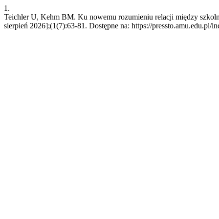
1.
Teichler U, Kehm BM. Ku nowemu rozumieniu relacji między szkolni
sierpień 2026];(1(7):63-81. Dostępne na: https://pressto.amu.edu.pl/i