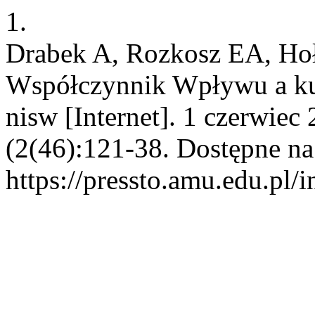
1.
Drabek A, Rozkosz EA, Hoł
Współczynnik Wpływu a ku
nisw [Internet]. 1 czerwiec
(2(46):121-38. Dostępne na
https://pressto.amu.edu.pl/