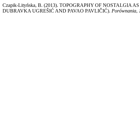
Czapik-Lityńska, B. (2013). TOPOGRAPHY OF NOSTALGI
DUBRAVKA UGREŠIĆ AND PAVAO PAVLIČIĆ).
Porównania
,