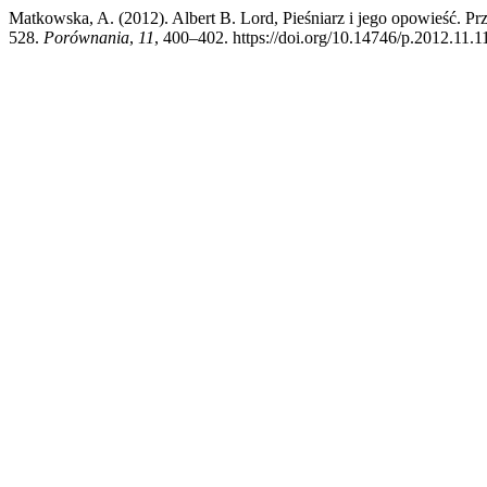
Matkowska, A. (2012). Albert B. Lord, Pieśniarz i jego opowieść. 
528.
Porównania
,
11
, 400–402. https://doi.org/10.14746/p.2012.11.