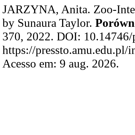
JARZYNA, Anita. Zoo-Integ
by Sunaura Taylor.
Porówn
370, 2022. DOI: 10.14746/p
https://pressto.amu.edu.pl/
Acesso em: 9 aug. 2026.